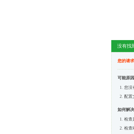
没有找
您的请求
可能原
您没
配置
如何解
检查
检查