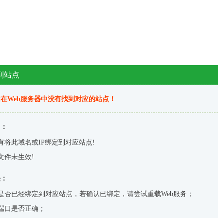
到站点
在Web服务器中没有找到对应的站点！
因：
有将此域名或IP绑定到对应站点!
文件未生效!
决：
是否已经绑定到对应站点，若确认已绑定，请尝试重载Web服务；
端口是否正确；